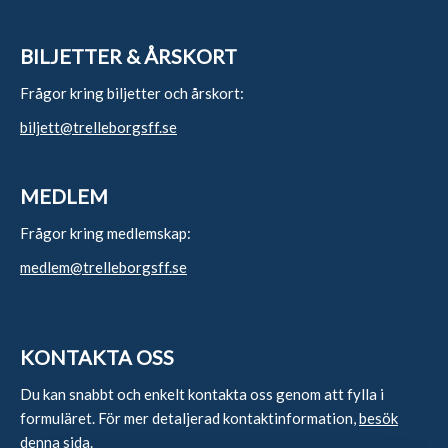
BILJETTER & ÅRSKORT
Frågor kring biljetter och årskort:
biljett@trelleborgsff.se
MEDLEM
Frågor kring medlemskap:
medlem@trelleborgsff.se
KONTAKTA OSS
Du kan snabbt och enkelt kontakta oss genom att fylla i
formuläret. För mer detaljerad kontaktinformation,
besök
denna sida
.