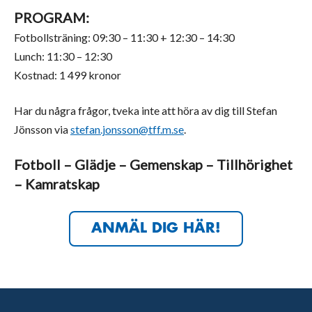
PROGRAM:
Fotbollsträning: 09:30 – 11:30 + 12:30 – 14:30
Lunch: 11:30 – 12:30
Kostnad: 1 499 kronor
Har du några frågor, tveka inte att höra av dig till Stefan
Jönsson via
stefan.jonsson@tff.m.se
.
Fotboll – Glädje – Gemenskap – Tillhörighet
– Kamratskap
ANMÄL DIG HÄR!