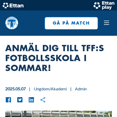
Skip
to
Home
content
GÅ PÅ MATCH
ANMÄL DIG TILL TFF:S
FOTBOLLSSKOLA I
SOMMAR!
2025.05.07
|
Ungdom/Akademi
|
Admin