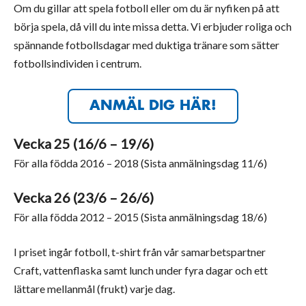
Om du gillar att spela fotboll eller om du är nyfiken på att
börja spela, då vill du inte missa detta. Vi erbjuder roliga och
spännande fotbollsdagar med duktiga tränare som sätter
fotbollsindividen i centrum.
ANMÄL DIG HÄR!
Vecka 25 (16/6 – 19/6)
För alla födda 2016 – 2018 (Sista anmälningsdag 11/6)
Vecka 26 (23/6 – 26/6)
För alla födda 2012 – 2015 (Sista anmälningsdag 18/6)
I priset ingår fotboll, t-shirt från vår samarbetspartner
Craft, vattenflaska samt lunch under fyra dagar och ett
lättare mellanmål (frukt) varje dag.