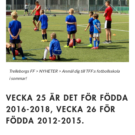
Trelleborgs FF
>
NYHETER
>
Anmäl dig till TFF:s fotbollsskola
i sommar!
VECKA 25 ÄR DET FÖR FÖDDA
2016-2018, VECKA 26 FÖR
FÖDDA 2012-2015.