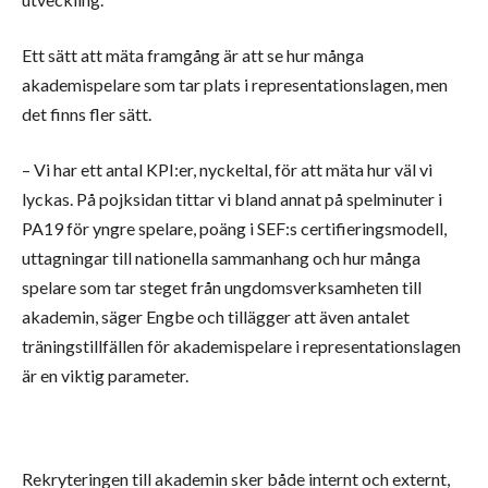
Ett sätt att mäta framgång är att se hur många
akademispelare som tar plats i representationslagen, men
det finns fler sätt.
– Vi har ett antal KPI:er, nyckeltal, för att mäta hur väl vi
lyckas. På pojksidan tittar vi bland annat på spelminuter i
PA19 för yngre spelare, poäng i SEF:s certifieringsmodell,
uttagningar till nationella sammanhang och hur många
spelare som tar steget från ungdomsverksamheten till
akademin, säger Engbe och tillägger att även antalet
träningstillfällen för akademispelare i representationslagen
är en viktig parameter.
Rekryteringen till akademin sker både internt och externt,