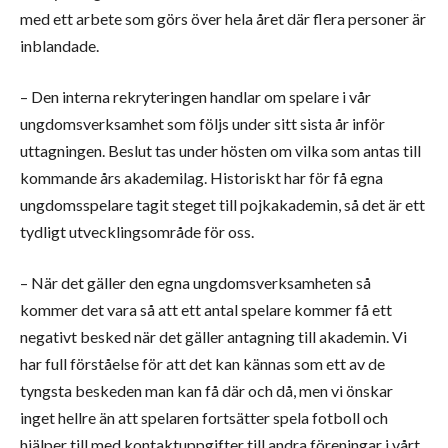
med ett arbete som görs över hela året där flera personer är
inblandade.
– Den interna rekryteringen handlar om spelare i vår
ungdomsverksamhet som följs under sitt sista år inför
uttagningen. Beslut tas under hösten om vilka som antas till
kommande års akademilag. Historiskt har för få egna
ungdomsspelare tagit steget till pojkakademin, så det är ett
tydligt utvecklingsområde för oss.
– När det gäller den egna ungdomsverksamheten så
kommer det vara så att ett antal spelare kommer få ett
negativt besked när det gäller antagning till akademin. Vi
har full förståelse för att det kan kännas som ett av de
tyngsta beskeden man kan få där och då, men vi önskar
inget hellre än att spelaren fortsätter spela fotboll och
hjälper till med kontaktuppgifter till andra föreningar i vårt