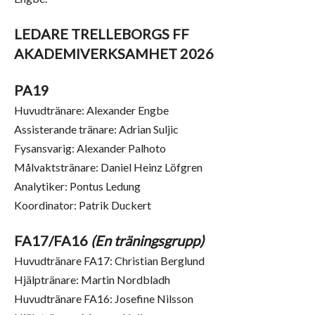
LEDARE TRELLEBORGS FF
AKADEMIVERKSAMHET 2026
PA19
Huvudtränare: Alexander Engbe
Assisterande tränare: Adrian Suljic
Fysansvarig: Alexander Palhoto
Målvaktstränare: Daniel Heinz Löfgren
Analytiker: Pontus Ledung
Koordinator: Patrik Duckert
FA17/FA16
(En träningsgrupp)
Huvudtränare FA17: Christian Berglund
Hjälptränare: Martin Nordbladh
Huvudtränare FA16: Josefine Nilsson