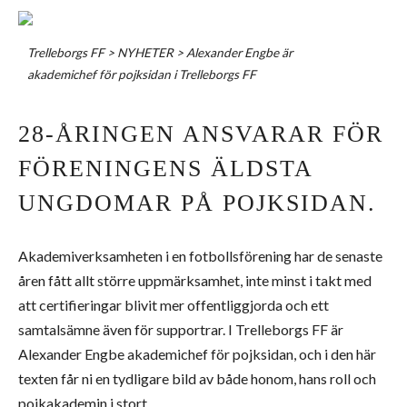
Trelleborgs FF
>
NYHETER
>
Alexander Engbe är
akademichef för pojksidan i Trelleborgs FF
28-ÅRINGEN ANSVARAR FÖR
FÖRENINGENS ÄLDSTA
UNGDOMAR PÅ POJKSIDAN.
Akademiverksamheten i en fotbollsförening har de senaste
åren fått allt större uppmärksamhet, inte minst i takt med
att certifieringar blivit mer offentliggjorda och ett
samtalsämne även för supportrar. I Trelleborgs FF är
Alexander Engbe akademichef för pojksidan, och i den här
texten får ni en tydligare bild av både honom, hans roll och
pojkakademin i stort.