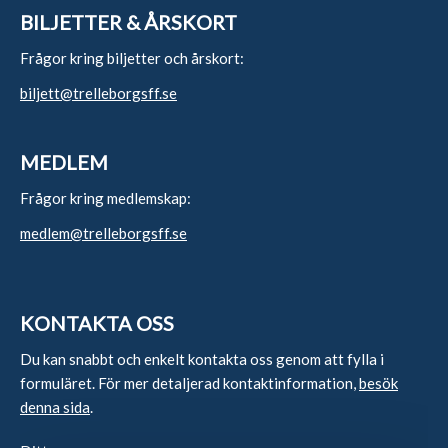
BILJETTER & ÅRSKORT
Frågor kring biljetter och årskort:
biljett@trelleborgsff.se
MEDLEM
Frågor kring medlemskap:
medlem@trelleborgsff.se
KONTAKTA OSS
Du kan snabbt och enkelt kontakta oss genom att fylla i
formuläret. För mer detaljerad kontaktinformation,
besök
denna sida
.