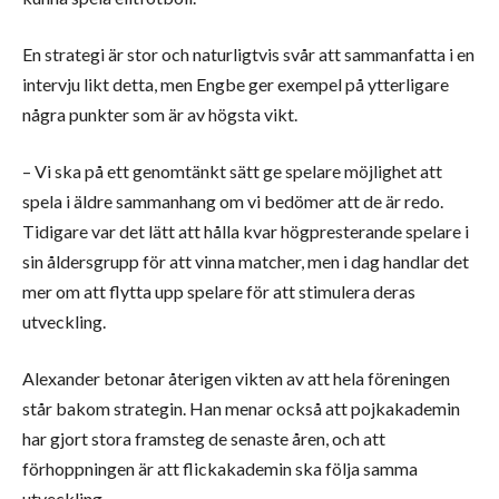
En strategi är stor och naturligtvis svår att sammanfatta i en
intervju likt detta, men Engbe ger exempel på ytterligare
några punkter som är av högsta vikt.
– Vi ska på ett genomtänkt sätt ge spelare möjlighet att
spela i äldre sammanhang om vi bedömer att de är redo.
Tidigare var det lätt att hålla kvar högpresterande spelare i
sin åldersgrupp för att vinna matcher, men i dag handlar det
mer om att flytta upp spelare för att stimulera deras
utveckling.
Alexander betonar återigen vikten av att hela föreningen
står bakom strategin. Han menar också att pojkakademin
har gjort stora framsteg de senaste åren, och att
förhoppningen är att flickakademin ska följa samma
utveckling.