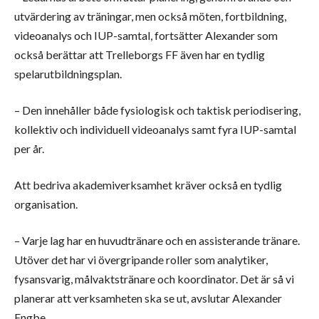
utvärdering av träningar, men också möten, fortbildning,
videoanalys och IUP-samtal, fortsätter Alexander som
också berättar att Trelleborgs FF även har en tydlig
spelarutbildningsplan.
– Den innehåller både fysiologisk och taktisk periodisering,
kollektiv och individuell videoanalys samt fyra IUP-samtal
per år.
Att bedriva akademiverksamhet kräver också en tydlig
organisation.
– Varje lag har en huvudtränare och en assisterande tränare.
Utöver det har vi övergripande roller som analytiker,
fysansvarig, målvaktstränare och koordinator. Det är så vi
planerar att verksamheten ska se ut, avslutar Alexander
Engbe.