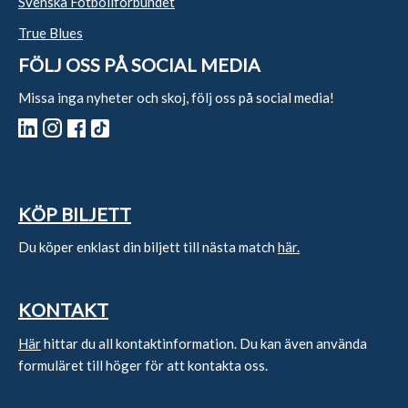
Svenska Fotbollförbundet
True Blues
FÖLJ OSS PÅ SOCIAL MEDIA
Missa inga nyheter och skoj, följ oss på social media!
KÖP BILJETT
Du köper enklast din biljett till nästa match
här.
KONTAKT
Här
hittar du all kontaktinformation. Du kan även använda
formuläret till höger för att kontakta oss.