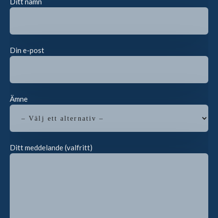
Ditt namn
Din e-post
Ämne
Ditt meddelande (valfritt)