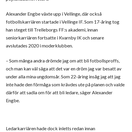
Alexander Engbe växte upp i Vellinge, där också
fotbollskarriären startade i Vellinge IF. Som 17-åring tog
han steget till Trelleborgs FF:s akademi, innan
seniorkarriären fortsatte i Kvarnby IK och senare
avslutades 2020 i moderklubben.
– Som många andra drömde jag om att bli fotbollsproffs,
och man kan väl säga att det var en dröm jag var besatt av
under alla mina ungdomsår. Som 22-åring insåg jag att jag
inte hade den förmåga som krävdes ute på planen och valde
därför att sadla om för att bli ledare, säger Alexander
Engbe.
Ledarkarriären hade dock inletts redan innan