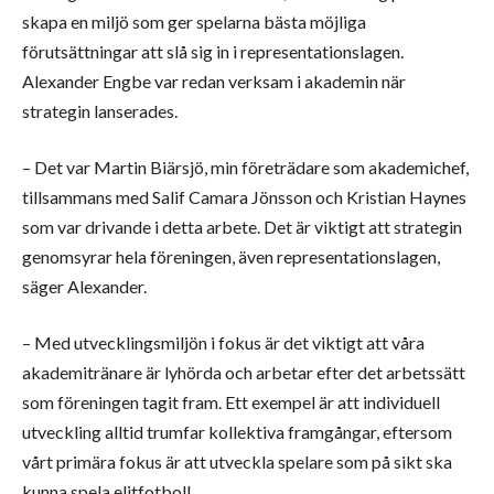
skapa en miljö som ger spelarna bästa möjliga
förutsättningar att slå sig in i representationslagen.
Alexander Engbe var redan verksam i akademin när
strategin lanserades.
– Det var Martin Biärsjö, min företrädare som akademichef,
tillsammans med Salif Camara Jönsson och Kristian Haynes
som var drivande i detta arbete. Det är viktigt att strategin
genomsyrar hela föreningen, även representationslagen,
säger Alexander.
– Med utvecklingsmiljön i fokus är det viktigt att våra
akademitränare är lyhörda och arbetar efter det arbetssätt
som föreningen tagit fram. Ett exempel är att individuell
utveckling alltid trumfar kollektiva framgångar, eftersom
vårt primära fokus är att utveckla spelare som på sikt ska
kunna spela elitfotboll.