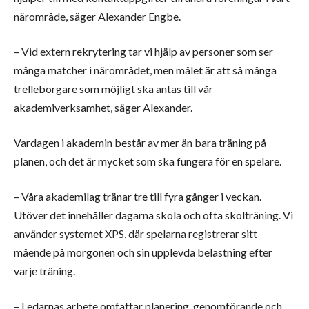
närområde, säger Alexander Engbe.
– Vid extern rekrytering tar vi hjälp av personer som ser
många matcher i närområdet, men målet är att så många
trelleborgare som möjligt ska antas till vår
akademiverksamhet, säger Alexander.
Vardagen i akademin består av mer än bara träning på
planen, och det är mycket som ska fungera för en spelare.
– Våra akademilag tränar tre till fyra gånger i veckan.
Utöver det innehåller dagarna skola och ofta skolträning. Vi
använder systemet XPS, där spelarna registrerar sitt
mående på morgonen och sin upplevda belastning efter
varje träning.
– Ledarnas arbete omfattar planering, genomförande och