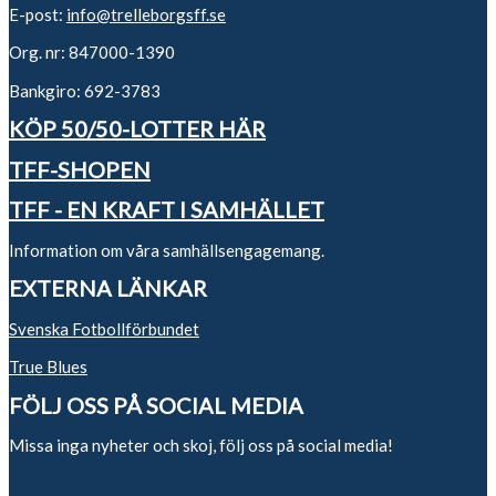
E-post:
info@trelleborgsff.se
Org. nr: 847000-1390
Bankgiro: 692-3783
KÖP 50/50-LOTTER HÄR
TFF-SHOPEN
TFF - EN KRAFT I SAMHÄLLET
Information om våra samhällsengagemang.
EXTERNA LÄNKAR
Svenska Fotbollförbundet
True Blues
FÖLJ OSS PÅ SOCIAL MEDIA
Missa inga nyheter och skoj, följ oss på social media!