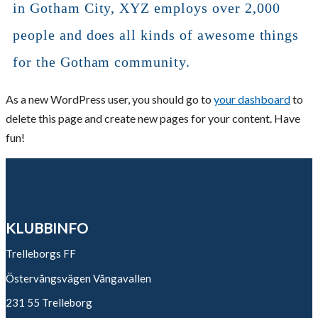
in Gotham City, XYZ employs over 2,000
people and does all kinds of awesome things
for the Gotham community.
As a new WordPress user, you should go to
your dashboard
to
delete this page and create new pages for your content. Have
fun!
KLUBBINFO
Trelleborgs FF
Östervångsvägen Vångavallen
231 55 Trelleborg