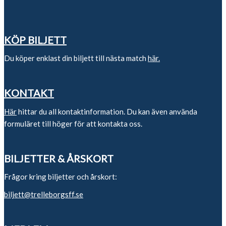
KÖP BILJETT
Du köper enklast din biljett till nästa match
här.
KONTAKT
Här
hittar du all kontaktinformation. Du kan även använda
formuläret till höger för att kontakta oss.
BILJETTER & ÅRSKORT
Frågor kring biljetter och årskort:
biljett@trelleborgsff.se