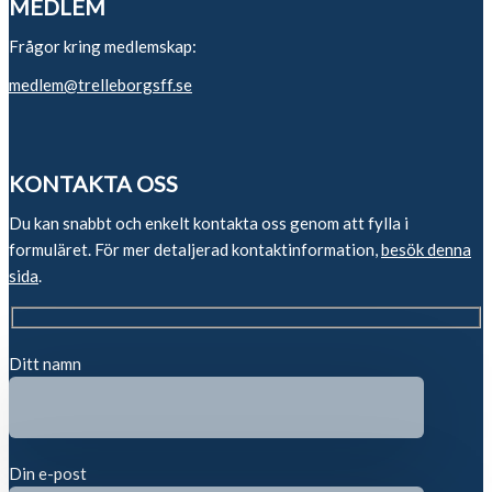
MEDLEM
Frågor kring medlemskap:
medlem@trelleborgsff.se
KONTAKTA OSS
Du kan snabbt och enkelt kontakta oss genom att fylla i
formuläret. För mer detaljerad kontaktinformation,
besök denna
sida
.
Ditt namn
Din e-post