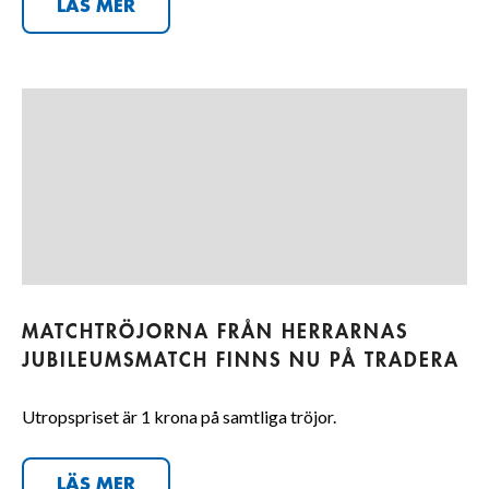
LÄS MER
MATCHTRÖJORNA FRÅN HERRARNAS
JUBILEUMSMATCH FINNS NU PÅ TRADERA
Utropspriset är 1 krona på samtliga tröjor.
LÄS MER