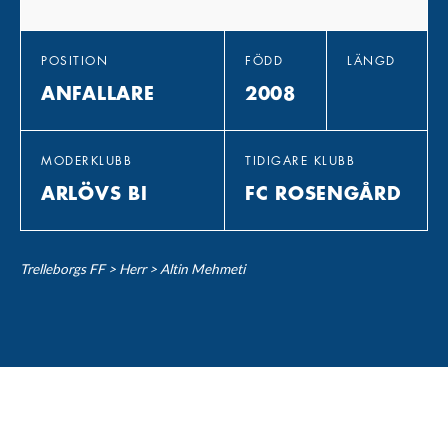
POSITION
FÖDD
LÄNGD
ANFALLARE
2008
MODERKLUBB
TIDIGARE KLUBB
ARLÖVS BI
FC ROSENGÅRD
Trelleborgs FF
>
Herr
>
Altin Mehmeti