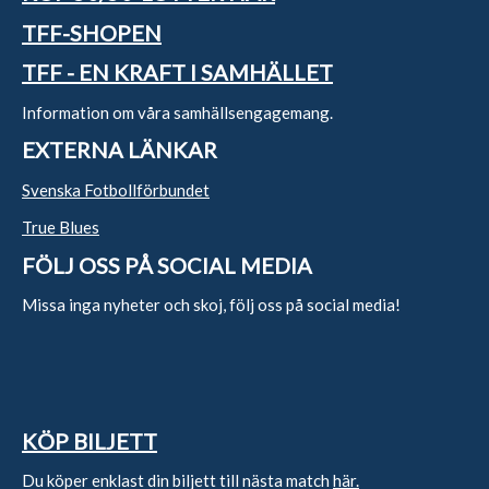
TFF-SHOPEN
TFF - EN KRAFT I SAMHÄLLET
Information om våra samhällsengagemang.
EXTERNA LÄNKAR
Svenska Fotbollförbundet
True Blues
FÖLJ OSS PÅ SOCIAL MEDIA
Missa inga nyheter och skoj, följ oss på social media!
KÖP BILJETT
Du köper enklast din biljett till nästa match
här.