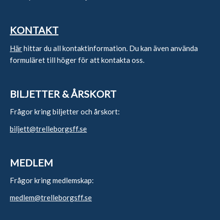
KONTAKT
Här
hittar du all kontaktinformation. Du kan även använda
formuläret till höger för att kontakta oss.
BILJETTER & ÅRSKORT
Frågor kring biljetter och årskort:
biljett@trelleborgsff.se
MEDLEM
Frågor kring medlemskap:
medlem@trelleborgsff.se