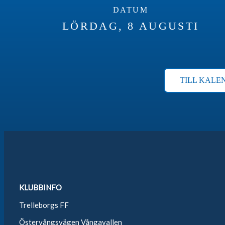
DATUM
LÖRDAG, 8 AUGUSTI
TILL KALE
KLUBBINFO
Trelleborgs FF
Östervångsvägen Vångavallen