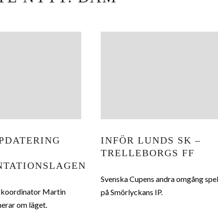
PDATERING
INFÖR LUNDS SK –
TRELLEBORGS FF
NTATIONSLAGEN
Svenska Cupens andra omgång spe
 koordinator Martin
på Smörlyckans IP.
rar om läget.