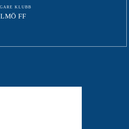
IGARE KLUBB
LMÖ FF