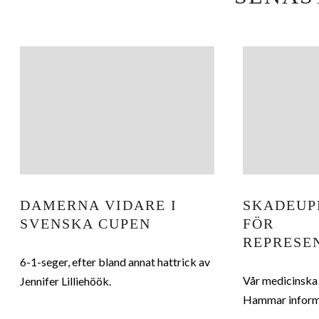
DAMERNA VIDARE I
SKADEUP
SVENSKA CUPEN
FÖR
REPRESE
6-1-seger, efter bland annat hattrick av
Vår medicinska
Jennifer Lilliehöök.
Hammar informe