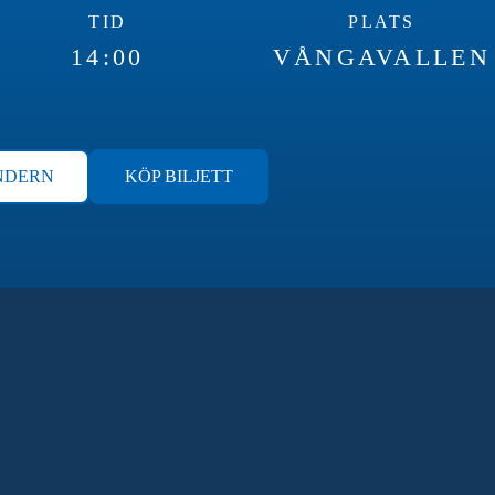
TID
PLATS
14:00
VÅNGAVALLEN
NDERN
KÖP BILJETT