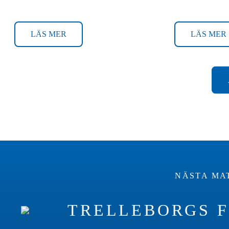
LÄS MER
LÄS MER
NÄSTA MAT
TRELLEBORGS F