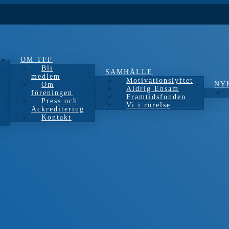
OM TFF
Bli
SAMHÄLLE
medlem
Motivationslyftet
NY
Om
Aldrig Ensam
föreningen
Framtidsfonden
Press och
Vi i rörelse
Ackreditering
Kontakt