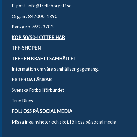
E-post:
info@trelleborgsff.se
Org. nr: 847000-1390
Bankgiro: 692-3783
KÖP 50/50-LOTTER HÄR
TFF-SHOPEN
TFF - EN KRAFT I SAMHÄLLET
Information om våra samhällsengagemang.
EXTERNA LÄNKAR
Svenska Fotbollförbundet
True Blues
FÖLJ OSS PÅ SOCIAL MEDIA
Missa inga nyheter och skoj, följ oss på social media!