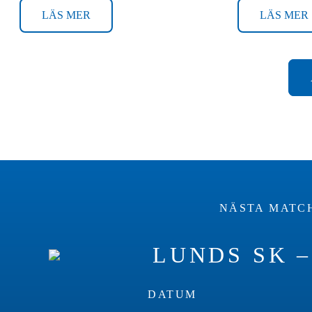
LÄS MER
LÄS MER
NÄSTA MATCH
LUNDS SK 
DATUM