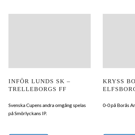
INFÖR LUNDS SK –
KRYSS B
TRELLEBORGS FF
ELFSBOR
Svenska Cupens andra omgång spelas
0-0 på Borås Ar
på Smörlyckans IP.