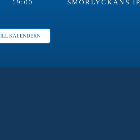
19:00
SMÖRLYCKANS I
TILL KALENDERN