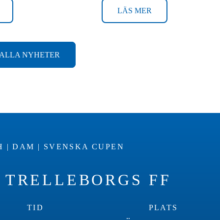
LÄS MER
ALLA NYHETER
 | DAM | SVENSKA CUPEN
– TRELLEBORGS FF
TID
PLATS