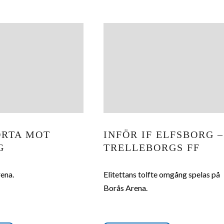
ORTA MOT
INFÖR IF ELFSBORG –
G
TRELLEBORGS FF
ena.
Elitettans tolfte omgång spelas på
Borås Arena.