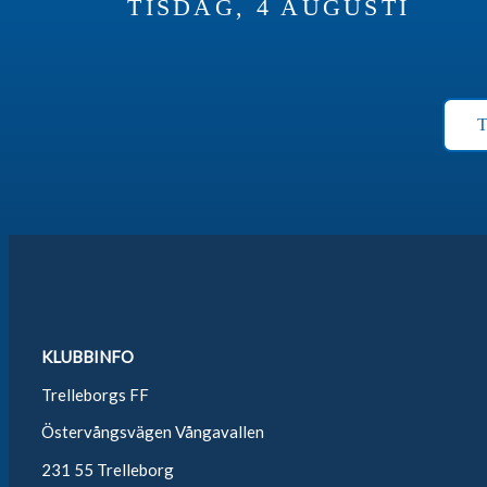
TISDAG, 4 AUGUSTI
KLUBBINFO
Trelleborgs FF
Östervångsvägen Vångavallen
231 55 Trelleborg