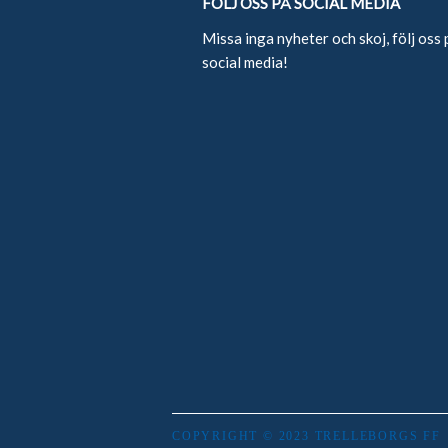
FÖLJ OSS PÅ SOCIAL MEDIA
Missa inga nyheter och skoj, följ oss 
social media!
COPYRIGHT © 2023 TRELLEBORGS FF