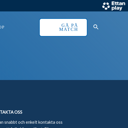
GÅ PÅ
OP
MATCH
TAKTA OSS
an snabbt och enkelt kontakta oss