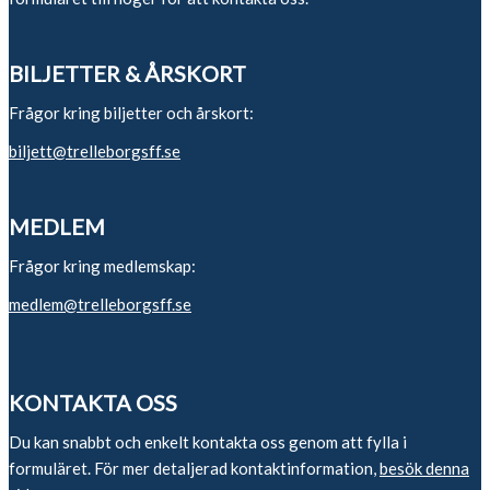
BILJETTER & ÅRSKORT
Frågor kring biljetter och årskort:
biljett@trelleborgsff.se
MEDLEM
Frågor kring medlemskap:
medlem@trelleborgsff.se
KONTAKTA OSS
Du kan snabbt och enkelt kontakta oss genom att fylla i
formuläret. För mer detaljerad kontaktinformation,
besök denna