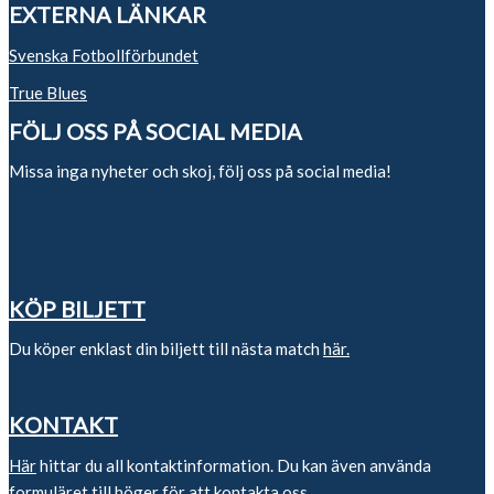
EXTERNA LÄNKAR
Svenska Fotbollförbundet
True Blues
FÖLJ OSS PÅ SOCIAL MEDIA
Missa inga nyheter och skoj, följ oss på social media!
KÖP BILJETT
Du köper enklast din biljett till nästa match
här.
KONTAKT
Här
hittar du all kontaktinformation. Du kan även använda
formuläret till höger för att kontakta oss.