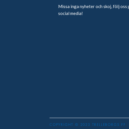
Missa inga nyheter och skoj, följ oss 
social media!
COPYRIGHT © 2023 TRELLEBORGS FF