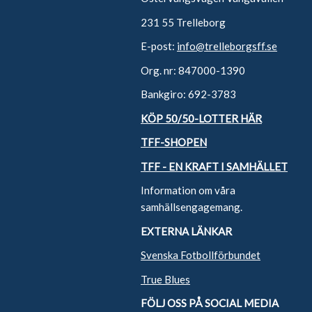
231 55 Trelleborg
E-post:
info@trelleborgsff.se
Org. nr: 847000-1390
Bankgiro: 692-3783
KÖP 50/50-LOTTER HÄR
TFF-SHOPEN
TFF - EN KRAFT I SAMHÄLLET
Information om våra
samhällsengagemang.
EXTERNA LÄNKAR
Svenska Fotbollförbundet
True Blues
FÖLJ OSS PÅ SOCIAL MEDIA