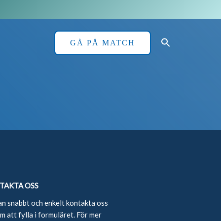
GÅ PÅ MATCH
TAKTA OSS
an snabbt och enkelt kontakta oss
 att fylla i formuläret. För mer