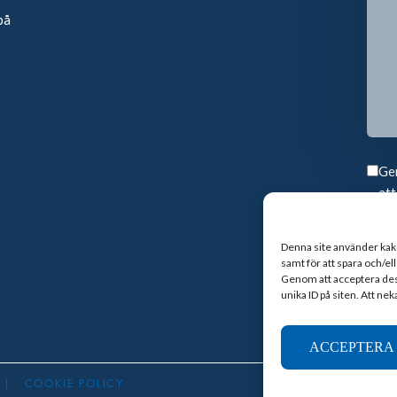
på
Gen
att
Denna site använder kakor
samt för att spara och/e
Genom att acceptera dessa
unika ID på siten. Att ne
ACCEPTERA
|
COOKIE POLICY