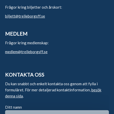
Frågor kring biljetter och årskort:
biljett@trelleborgsff.se
MEDLEM
Frågor kring medlemskap:
medlem@trelleborgsff.se
KONTAKTA OSS
Du kan snabbt och enkelt kontakta oss genom att fylla i
formuläret. För mer detaljerad kontaktinformation,
besök
denna sida
.
Ditt namn