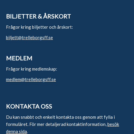
BILJETTER & ÅRSKORT
Frågor kring biljetter och årskort:
biljett@trelleborgsff.se
MEDLEM
Frågor kring medlemskap:
medlem@trelleborgsff.se
KONTAKTA OSS
Du kan snabbt och enkelt kontakta oss genom att fylla i
formuläret. För mer detaljerad kontaktinformation,
besök
denna sida
.