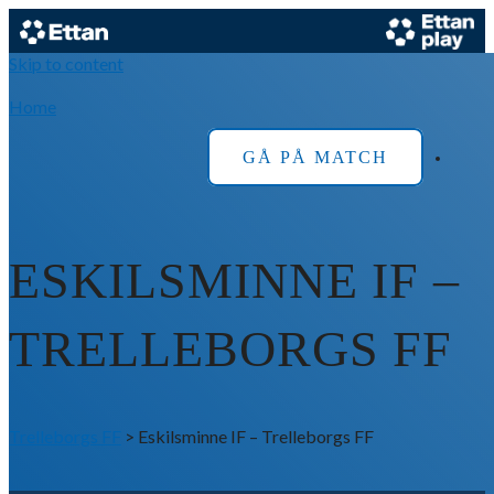
Skip to content
Home
GÅ PÅ MATCH
ESKILSMINNE IF –
TRELLEBORGS FF
Trelleborgs FF
>
Eskilsminne IF – Trelleborgs FF