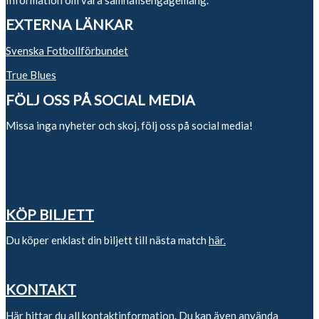
EXTERNA LÄNKAR
Svenska Fotbollförbundet
True Blues
FÖLJ OSS PÅ SOCIAL MEDIA
Missa inga nyheter och skoj, följ oss på social media!
KÖP BILJETT
Du köper enklast din biljett till nästa match
här.
KONTAKT
Här
hittar du all kontaktinformation. Du kan även använda