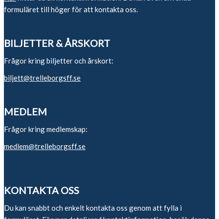
formuläret till höger för att kontakta oss.
BILJETTER & ÅRSKORT
Frågor kring biljetter och årskort:
biljett@trelleborgsff.se
MEDLEM
Frågor kring medlemskap:
medlem@trelleborgsff.se
KONTAKTA OSS
Du kan snabbt och enkelt kontakta oss genom att fylla i