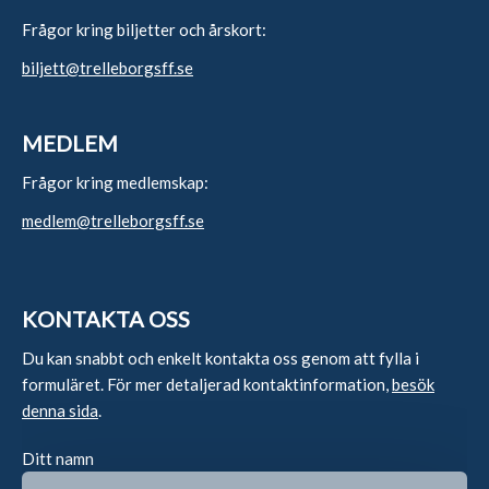
Frågor kring biljetter och årskort:
biljett@trelleborgsff.se
MEDLEM
Frågor kring medlemskap:
medlem@trelleborgsff.se
KONTAKTA OSS
Du kan snabbt och enkelt kontakta oss genom att fylla i
formuläret. För mer detaljerad kontaktinformation,
besök
denna sida
.
Ditt namn