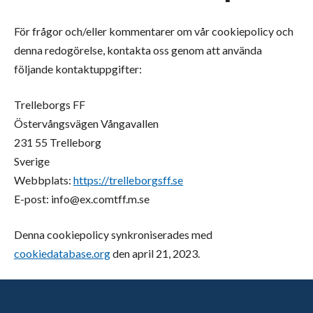
För frågor och/eller kommentarer om vår cookiepolicy och
denna redogörelse, kontakta oss genom att använda
följande kontaktuppgifter:
Trelleborgs FF
Östervångsvägen Vångavallen
231 55 Trelleborg
Sverige
Webbplats:
https://trelleborgsff.se
E-post:
info@
ex.com
tff.m.se
Denna cookiepolicy synkroniserades med
cookiedatabase.org
den april 21, 2023.