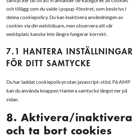
samtycker du till att vi använder de kategorier av cookies
och tillägg som du valde i popup-fönstret, som beskrivs i
denna cookiepolicy. Du kan inaktivera användningen av
cookies via din webbläsare, men observera att vår
webbplats kanske inte längre fungerar korrekt.
7.1 HANTERA INSTÄLLNINGAR
FÖR DITT SAMTYCKE
Du har laddat cookiepolicyn utan javascript-stöd. På AMP
kan du använda knappen Hantera samtycke längst ner på
sidan.
8. Aktivera/inaktivera
och ta bort cookies