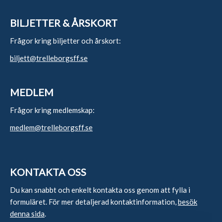
BILJETTER & ÅRSKORT
Frågor kring biljetter och årskort:
biljett@trelleborgsff.se
MEDLEM
Frågor kring medlemskap:
medlem@trelleborgsff.se
KONTAKTA OSS
Du kan snabbt och enkelt kontakta oss genom att fylla i
formuläret. För mer detaljerad kontaktinformation,
besök
denna sida
.