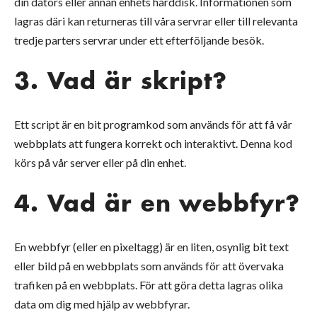
din dators eller annan enhets hårddisk. Informationen som
lagras däri kan returneras till våra servrar eller till relevanta
tredje parters servrar under ett efterföljande besök.
3. Vad är skript?
Ett script är en bit programkod som används för att få vår
webbplats att fungera korrekt och interaktivt. Denna kod
körs på vår server eller på din enhet.
4. Vad är en webbfyr?
En webbfyr (eller en pixeltagg) är en liten, osynlig bit text
eller bild på en webbplats som används för att övervaka
trafiken på en webbplats. För att göra detta lagras olika
data om dig med hjälp av webbfyrar.