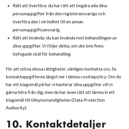
Rätt att överföra: du har rätt att begära alla dina
personuppgifter från den registeransvarige och
överföra den i sin helhet till en annan
personuppgiftsansvarig.
Rätt att invända: du kan invända mot behandlingen av
dina uppgifter. Vi följer detta, om det inte finns
befogade skäl för behandling.
För att utöva dessa rättigheter, vänligen kontakta oss. Se
kontaktuppgifterna längst ner i denna cookiepolicy. Om du
har ett klagomål på hur vi hanterar dina uppgifter vill vi
gärna höra från dig, men du har även rätt att lämna in ett
klagomål till tillsynsmyndigheten (Data Protection
Authority).
10. Kontaktdetaljer