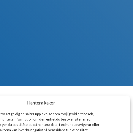
Hantera kakor
ör att ge dig en så bra upplevelse som möjligt vid ditt besök,
er hantera information om den enhet du besöker siten med.
er du oss tillåtelse att hantera data, t ex hur du navigerar eller
 kakorna kan inverka negativt på hemsidans funktionalitet.